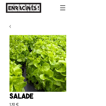
Salade
Prix
1,10 €