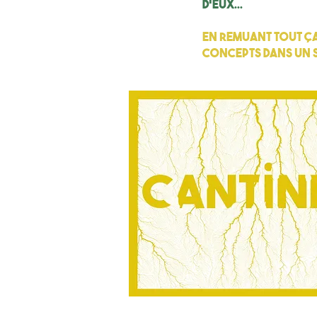
d’eux...
En remuant tout ça,
concepts dans un s