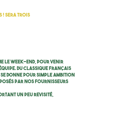
 ! sera trois
me le week-end, pour venir
équipe. Du classique français
 se donne pour simple ambition
oposés par nos fournisseurs
rtant un peu revisité,