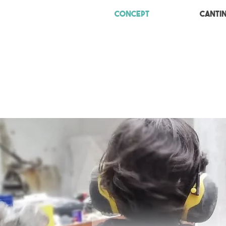
Concept
Canti