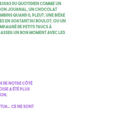
laisirs du quotidien comme un
 son journal, un chocolat
mbins quand il pleut, une bière
es en sortant du boulot, ou un
mpagné de petits trucs à
asser un bon moment avec les
n de notre côté
oise a été plus
son.
tur... ce ne sont