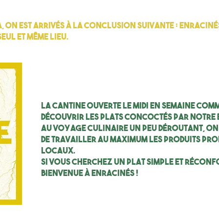
 on est arrivés à la conclusion suivante : Enracinés
eul et même lieu.
La cantine ouverte le midi en semaine com
découvrir les plats concoctés par notre 
au voyage culinaire un peu déroutant, on
de travailler au maximum les produits pr
locaux.
Si vous cherchez un plat simple et réconfo
bienvenue à Enracinés !