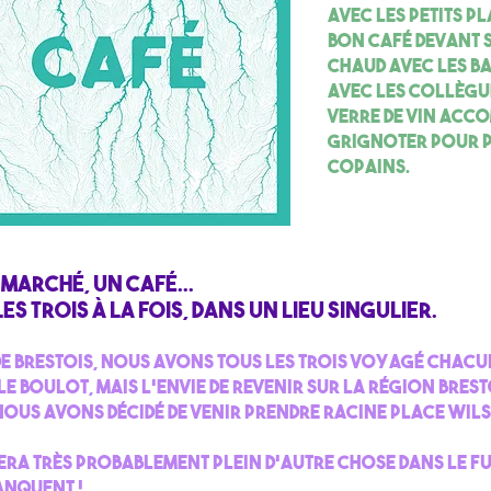
avec les petits p
bon café devant
chaud avec les ba
avec les collègu
verre de vin acco
grignoter pour p
copains.
marché, un café...
es trois à la fois, dans un lieu singulier.
 Brestois, nous avons tous les trois voyagé chacu
le boulot, mais l’envie de revenir sur la région brest
nous avons décidé de venir prendre racine Place Wil
sera très probablement plein d’autre chose dans le fu
manquent !