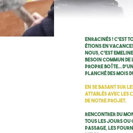
Enracinés ! c’est t
étions en vacances
Nous, c'est Emeline
besoin commun de l
propre boîte... D’u
planché des mois d
En se basant sur le
attablés avec les 
de notre projet.
Rencontrer du mond
tous les jours ou c
passage, les fourn