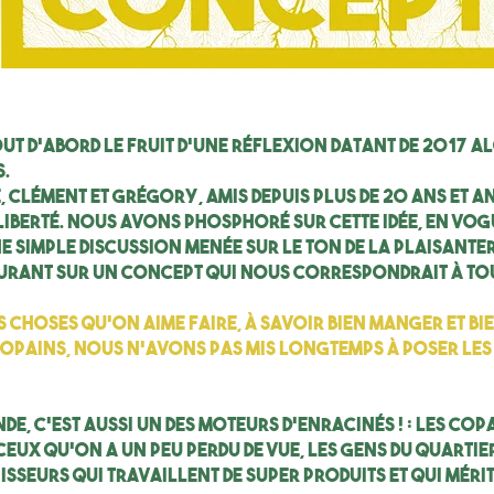
out d’abord le fruit d’une réflexion datant de 2017 
.
, Clément et Grégory, amis depuis plus de 20 ans et a
iberté. Nous avons phosphoré sur cette idée, en vog
ne simple discussion menée sur le ton de la plaisante
urant sur un concept qui nous correspondrait à tou
s choses qu’on aime faire, à savoir bien manger et bie
copains, nous n’avons pas mis longtemps à poser les
e, c’est aussi un des moteurs d’Enracinés ! : les cop
eux qu’on a un peu perdu de vue, les gens du quartier
isseurs qui travaillent de super produits et qui mér