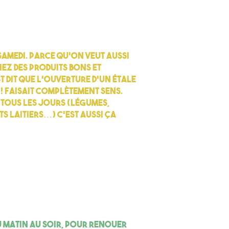
samedi. Parce qu’on veut aussi
iez des produits bons et
t dit que l’ouverture d’un étale
 ! faisait complètement sens.
s tous les jours (légumes,
ts laitiers…) c’est aussi ça
u matin au soir, pour renouer