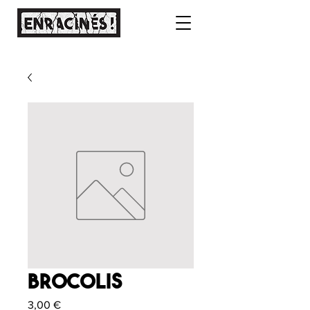
Brocolis
Prix
3,00 €