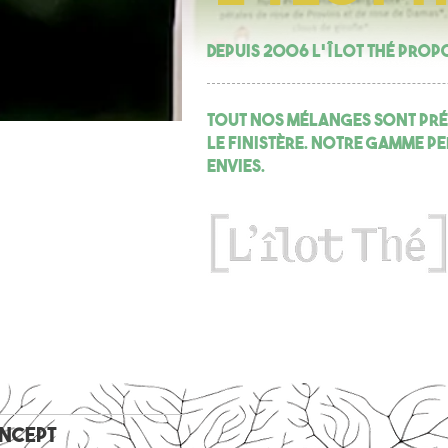
Depuis 2006 L'îlot Thé propo
Tout nos mélanges sont prép
le Finistère. Notre gamme pe
envies.
ncept