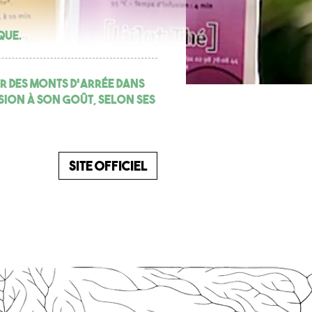
que.
r des Monts d'Arrée dans
usion à son goût, selon ses
Site officiel